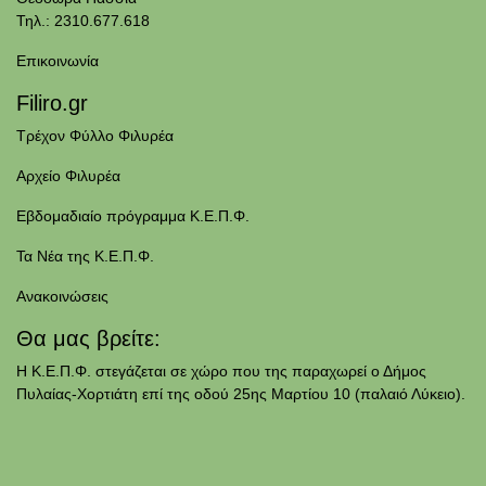
Τηλ.: 2310.677.618
Επικοινωνία
Filiro.gr
Τρέχον Φύλλο Φιλυρέα
Αρχείο Φιλυρέα
Εβδομαδιαίο πρόγραμμα Κ.Ε.Π.Φ.
Τα Νέα της Κ.Ε.Π.Φ.
Ανακοινώσεις
Θα μας βρείτε:
Η Κ.Ε.Π.Φ. στεγάζεται σε χώρο που της παραχωρεί ο Δήμος
Πυλαίας-Χορτιάτη επί της οδού 25ης Μαρτίου 10 (παλαιό Λύκειο).