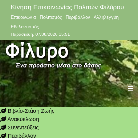
Κίνηση Επικοινωνίας Πολιτών Φιλύρου
Επικοινωνία Πολιτισμός Περιβάλλον Αλληλεγγύη
Εθελοντισμός
Παρασκευή, 07/08/2026 15:51
Βιβλίο-Στάση Ζωής
Ανακύκλωση
Συνεντεύξεις
Περιβάλλον