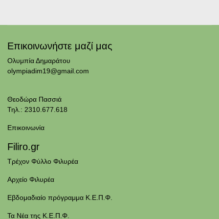
Επικοινωνήστε μαζί μας
Ολυμπία Δημαράτου
olympiadim19@gmail.com
Θεοδώρα Πασσιά
Τηλ.: 2310.677.618
Επικοινωνία
Filiro.gr
Τρέχον Φύλλο Φιλυρέα
Αρχείο Φιλυρέα
Εβδομαδιαίο πρόγραμμα Κ.Ε.Π.Φ.
Τα Νέα της Κ.Ε.Π.Φ.