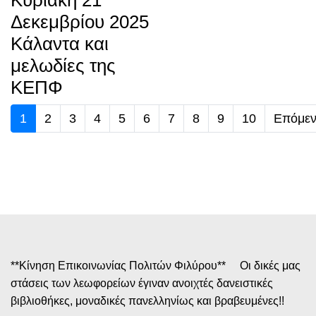
Κυριακή 21
Δεκεμβρίου 2025
Κάλαντα και
μελωδίες της
ΚΕΠΦ
1
2
3
4
5
6
7
8
9
10
Επόμε
**Κίνηση Επικοινωνίας Πολιτών Φιλύρου** Οι δικές μας
στάσεις των λεωφορείων έγιναν ανοιχτές δανειστικές
βιβλιοθήκες, μοναδικές πανελληνίως και βραβευμένες!!