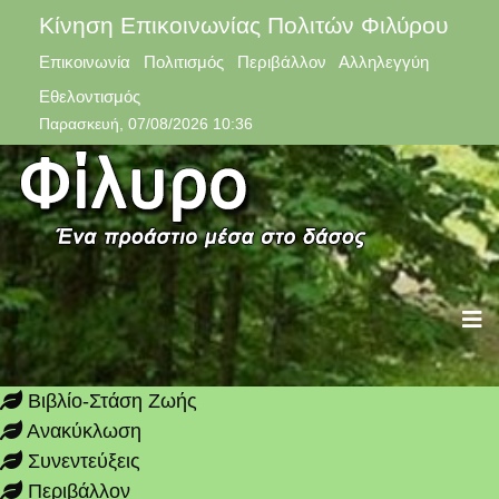
Κίνηση Επικοινωνίας Πολιτών Φιλύρου
Επικοινωνία Πολιτισμός Περιβάλλον Αλληλεγγύη
Εθελοντισμός
Παρασκευή, 07/08/2026 10:36
Βιβλίο-Στάση Ζωής
Ανακύκλωση
Συνεντεύξεις
Περιβάλλον