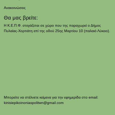
Ανακοινώσεις
Θα μας βρείτε:
Η Κ.Ε.Π.Φ. στεγάζεται σε χώρο που της παραχωρεί ο Δήμος
Πυλαίας-Χορτιάτη επί της οδού 25ης Μαρτίου 10 (παλαιό Λύκειο).
Μπορείτε να στέλνετε κείμενα για την εφημερίδα στο email:
kinisiepikoinoniaspolitwn@gmail.com